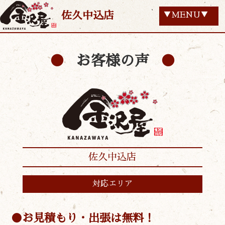
佐久中込店
▼MENU▼
お客様の声
佐久中込店
対応エリア
お見積もり・出張は無料！